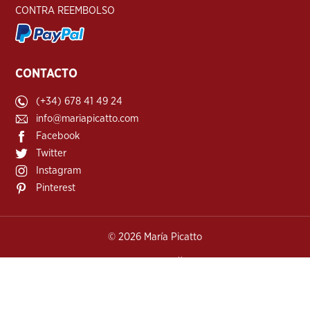
CONTRA REEMBOLSO
CONTACTO
(+34) 678 41 49 24
info@mariapicatto.com
Facebook
Twitter
Instagram
Pinterest
©
2026 María Picatto
Tienda online creada por http://www.urbecom.com