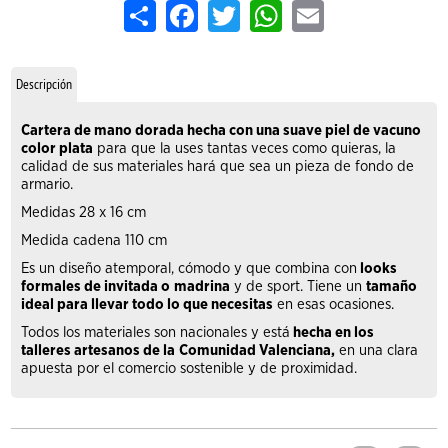
Share
Facebook
Twitter
WhatsApp
Email
Descripción
Cartera de mano dorada hecha con una suave piel de vacuno
color plata
para que la uses tantas veces como quieras, la
calidad de sus materiales hará que sea un pieza de fondo de
armario.
Medidas 28 x 16 cm
Medida cadena 110 cm
Es un diseño atemporal, cómodo y que combina con
looks
formales de invitada o
madrina
y de sport. Tiene un
tamaño
ideal para llevar todo lo que necesitas
en esas ocasiones.
Todos los materiales son nacionales y está
hecha en los
talleres artesanos de la
Comunidad Valenciana,
en una clara
apuesta por el comercio sostenible y de proximidad.