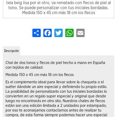
tela beig lisa por el otro, va rematado con flecos de piel al
tono. Se puede personalizar con tus iniciales bordadas.
Medida 150 x 45 cm más 18 cm los flecos
Share
Facebook
Twitter
WhatsApp
Email
Descripción
Chal de dos tonos y flecos de piel hecho a mano en España
con tejidos de calidad.
Medida 150 x 45 cm más 18 cm los flecos
Es el complemento ideal para llevar sobre la chaqueta o el
suéter dándole un aire especial y definiendo tu propio estilo.
La posibilidad de personalizarlo con tus iniciales bordadas lo
convierten en un regalo super especial y original que desde
luego no encontrarás en otro sito. Nuestros chales de flecos
están son una edición limitada a 2 unidades por estampado,
por eso te aconsejamos contactarnos antes de realizar tu
compra, de esta forma siempre podemos hacer uno especial