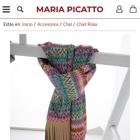
X
Estás en:
Inicio
/
Accesorios
/
Chal
/
Chall Rosa