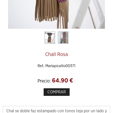
Chall Rosa
Ref.: Mariapicatto00371
64.90
€
Precio:
COMPRAR
Chal se doble faz estampado con tonos teja por un lado y