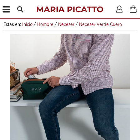
X
Estás en:
Inicio
/
Hombre
/
Neceser
/
Neceser Verde Cuero