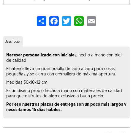
Share
Facebook
Twitter
WhatsApp
Email
Descripción
Neceser personalizado con iniciale
s, hecho a mano con piel
de calidad
El interior lleva un gran bolsillo de lado a lado para cosas
pequeñas y se cierra con cremallera de máxima apertura.
Medidas 30x16x12 cm
Es un diseño propio hecho a mano con materiales de calidad
para que disfrutes de algo exclusivo a buen precio.
Por eso nuestros plazos de entrega son un poco más largos y
necesitamos 15 días hábiles.