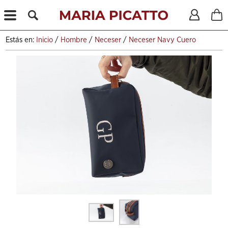
X
Estás en:
Inicio
/
Hombre
/
Neceser
/
Neceser Navy Cuero